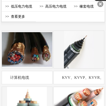
线
（一般常用电线2）
线(一般常用电线1）
>>
低压电力电缆
>>
高压电力电缆
>>
橡套电缆
>>
查看更多
计算机电缆
KVV、KVVP、KVVR、
KVVRP、KVV22控制电
缆