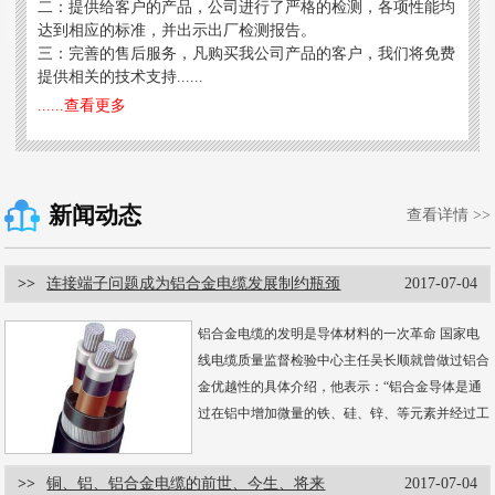
二：提供给客户的产品，公司进行了严格的检测，各项性能均
达到相应的标准，并出示出厂检测报告。
三：完善的售后服务，凡购买我公司产品的客户，我们将免费
提供相关的技术支持......
......查看更多
新闻动态
查看详情 >>
>>
连接端子问题成为铝合金电缆发展制约瓶颈
2017-07-04
铝合金电缆的发明是导体材料的一次革命 国家电
线电缆质量监督检验中心主任吴长顺就曾做过铝合
金优越性的具体介绍，他表示：“铝合金导体是通
过在铝中增加微量的铁、硅、锌、等元素并经过工
艺处理后形成的合...
......【详情】
>>
铜、铝、铝合金电缆的前世、今生、将来
2017-07-04