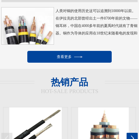
人类对铜的使用历史这可以追溯到10000年以前。
在伊拉克的北部曾经出土一件8700年前的文物——
铜耳杯，中国在4000多年前的夏禹时代就有了青铜
器。铜作为导体的应用在18世纪末随着电的发现和
应用已经走过了200多年的历...
......【详情】
查看更多
热销产品
HOT-SALE PRODUCTS