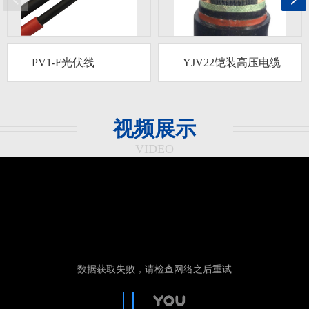
PV1-F光伏线
YJV22铠装高压电缆
视频展示
VIDEO