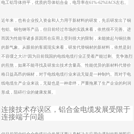
电工铝导体持平，优质的导体铝合金，电导率在61%-62%IACS左右。
近年来，也有企业投入资金和人力用于新材料的研发，先后研发出了铜
包铝、铜包钢等产品，但目前经过市场的实践来看，依然很不完善。进
而因为性能等诸多原因而在应用上受到很大的限制，未能掀起与铜抗衡
的新气象。从眼前的客观现实来看，研发代替铜材的新材料，依然是刻
不容缓之大计!因为目前我国的电线电缆行业正受着产能过剩、竞争激烈
的煎熬，如果不能寻找及研发出技术含量高、性能优异的新材料代替价
格日益高昂的铜材，对于电线电缆行业来说无疑是一种制约。而对于电
线电缆生产企业来说，无疑也是一种牵绊，严重拖累了生产企业的利润
形成，阻碍行业的健康发展。
连接技术存误区，铝合金电缆发展受限于
连接端子问题