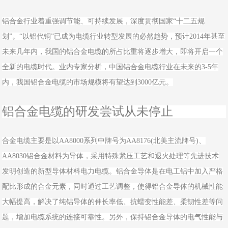
铝合金行业着重强调节能、可持续发展，深度贯彻国家“十二五规
划”。“以铝代铜”已成为电缆行业转型发展的必然趋势，预计2014年甚至
未来几年内，我国的铝合金电缆的所占比重将逐步增大，即将开启一个
全新的电缆时代。业内专家分析，中国铝合金电缆行业在未来的3-5年
内，我国铝合金电缆的市场规模将有望达到3000亿元。
铝合金电缆的研发尝试从未停止
合金电缆主要是以AA8000系列中牌号为AA8176(北美主流牌号)、
AA8030铝合金材料为导体，采用特殊紧压工艺和退火处理等先进技术
发明创造的新型导体材料电力电缆。铝合金导体是在电工铝中加入严格
配比形成的合金元素，同时通过工艺调整，使得铝合金导体的机械性能
大幅提高，解决了纯铝导体的伸长率低、抗蠕变性能差、柔韧性差等问
题，增加电缆系统的连接可靠性。另外，保持铝合金导体的电气性能与