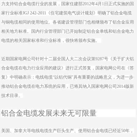
力支持铝合金电缆行业的发展，国家住建部2012年4月1日正式实施的国
家行业标准JGJ 242-2011《住宅建筑电气设计规划》明确了铝合金电缆
与铜电缆相同的使用地位。各省建设管理部门也相继颁布了铝合金应用
相关地方标准。国内行业管理部门已开始制定铝合金单线和铝合金电力
电缆的相关国家标准和行业标准，很快将颁布实施。
近期国家电网公司针对十二届全国人大二次会议第9287号《关于扩大铝
合金电缆在电力行业应用的建议》进行正式答复，国家电网公司在《答
复》中明确表示：电线电缆“以铝代铜”具有重要的战略意义，为进一步
推动铝合金电缆在电力系统的应用，已将其纳入国家电网公司2014版新
技术目录。
铝合金电缆发展未来无可限量
美国、加拿大等电线电缆生产巨头生产、使用铝合金电缆已经近50年，