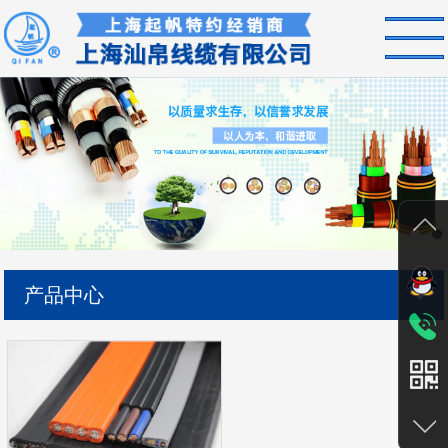
网站首页
产品展示
新闻动态
关于我们
销售范围
产品中心
服务承诺
淘宝官方旗舰店
联系我们
在线留言