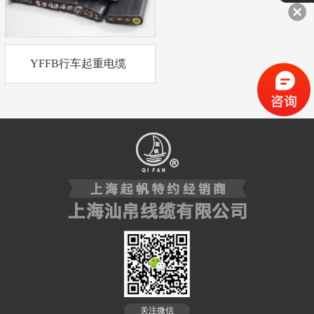
YFFB行车起重电缆
关注微信